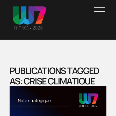
Skip
to
main
content
WOMEN7
FRANCE
PUBLICATIONS TAGGED
AS: CRISE CLIMATIQUE